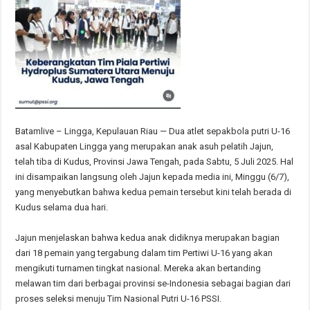
Batamlive – Lingga, Kepulauan Riau — Dua atlet sepakbola putri U-16
asal Kabupaten Lingga yang merupakan anak asuh pelatih Jajun,
telah tiba di Kudus, Provinsi Jawa Tengah, pada Sabtu, 5 Juli 2025. Hal
ini disampaikan langsung oleh Jajun kepada media ini, Minggu (6/7),
yang menyebutkan bahwa kedua pemain tersebut kini telah berada di
Kudus selama dua hari.
Jajun menjelaskan bahwa kedua anak didiknya merupakan bagian
dari 18 pemain yang tergabung dalam tim Pertiwi U-16 yang akan
mengikuti turnamen tingkat nasional. Mereka akan bertanding
melawan tim dari berbagai provinsi se-Indonesia sebagai bagian dari
proses seleksi menuju Tim Nasional Putri U-16 PSSI.