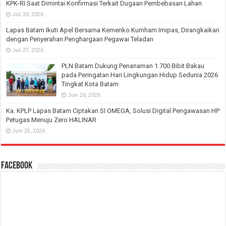
KPK-RI Saat Dimintai Konfirmasi Terkait Dugaan Pembebasan Lahan
Juli 30, 2026
Lapas Batam Ikuti Apel Bersama Kemenko Kumham Imipas, Dirangkaikan
dengan Penyerahan Penghargaan Pegawai Teladan
Juli 27, 2026
PLN Batam Dukung Penanaman 1.700 Bibit Bakau
pada Peringatan Hari Lingkungan Hidup Sedunia 2026
Tingkat Kota Batam
Juni 26, 2026
Ka. KPLP Lapas Batam Ciptakan SI OMEGA, Solusi Digital Pengawasan HP
Petugas Menuju Zero HALINAR
Juni 25, 2026
Facebook