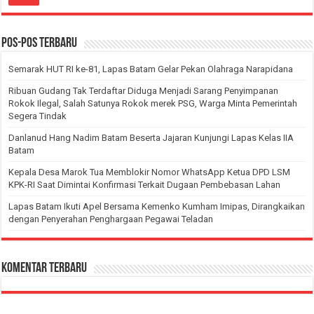
Pos-pos Terbaru
Semarak HUT RI ke-81, Lapas Batam Gelar Pekan Olahraga Narapidana
Ribuan Gudang Tak Terdaftar Diduga Menjadi Sarang Penyimpanan
Rokok Ilegal, Salah Satunya Rokok merek PSG, Warga Minta Pemerintah
Segera Tindak
Danlanud Hang Nadim Batam Beserta Jajaran Kunjungi Lapas Kelas IIA
Batam
Kepala Desa Marok Tua Memblokir Nomor WhatsApp Ketua DPD LSM
KPK-RI Saat Dimintai Konfirmasi Terkait Dugaan Pembebasan Lahan
Lapas Batam Ikuti Apel Bersama Kemenko Kumham Imipas, Dirangkaikan
dengan Penyerahan Penghargaan Pegawai Teladan
Komentar Terbaru