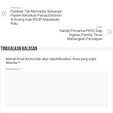
Previous
Fasilitas Tak Memadai, Keluarga
Pasien Keluhkan Panas Ekstrem
di Ruang Inap RSUP Kepulauan
Riau
Next
Harlah Pertama PKSS Siap
Digelar, Panitia Terus
Matangkan Persiapan
Tinggalkan Balasan
Alamat email Anda tidak akan dipublikasikan.
Ruas yang wajib
ditandai
*
Komentar
*