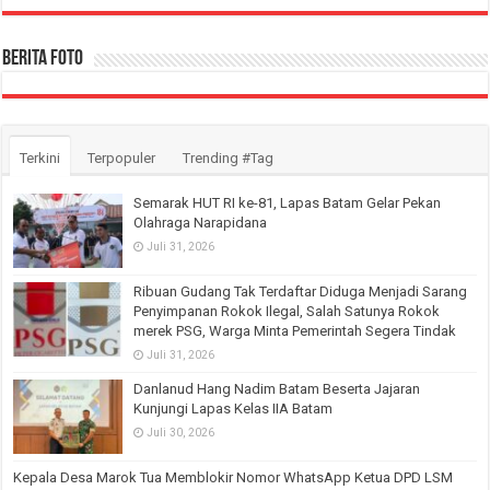
Berita Foto
Terkini
Terpopuler
Trending #Tag
Semarak HUT RI ke-81, Lapas Batam Gelar Pekan
Olahraga Narapidana
Juli 31, 2026
Ribuan Gudang Tak Terdaftar Diduga Menjadi Sarang
Penyimpanan Rokok Ilegal, Salah Satunya Rokok
merek PSG, Warga Minta Pemerintah Segera Tindak
Juli 31, 2026
Danlanud Hang Nadim Batam Beserta Jajaran
Kunjungi Lapas Kelas IIA Batam
Juli 30, 2026
Kepala Desa Marok Tua Memblokir Nomor WhatsApp Ketua DPD LSM