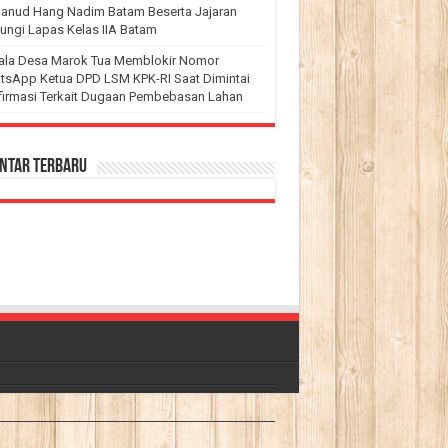
lanud Hang Nadim Batam Beserta Jajaran
ungi Lapas Kelas IIA Batam
ala Desa Marok Tua Memblokir Nomor
tsApp Ketua DPD LSM KPK-RI Saat Dimintai
firmasi Terkait Dugaan Pembebasan Lahan
ntar Terbaru