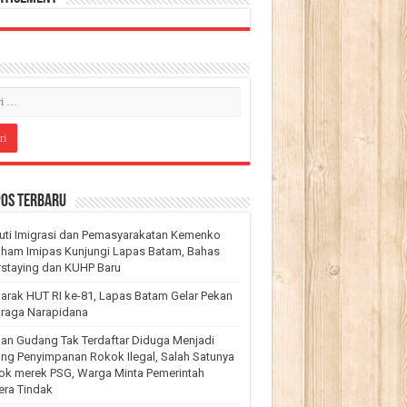
pos Terbaru
uti Imigrasi dan Pemasyarakatan Kemenko
ham Imipas Kunjungi Lapas Batam, Bahas
staying dan KUHP Baru
rak HUT RI ke-81, Lapas Batam Gelar Pekan
hraga Narapidana
an Gudang Tak Terdaftar Diduga Menjadi
ng Penyimpanan Rokok Ilegal, Salah Satunya
ok merek PSG, Warga Minta Pemerintah
era Tindak