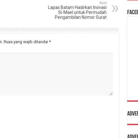
Next
Lapas Batam Hadirkan Inovasi
Face
Si-Mael untuk Permudah
Pengambilan Nomor Surat
n.
Ruas yang wajib ditandai
*
Adve
Adve