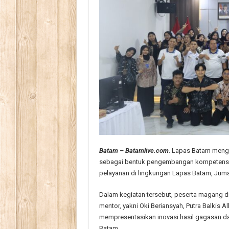
Batam – Batamlive.com
. Lapas Batam mengg
sebagai bentuk pengembangan kompetensi, k
pelayanan di lingkungan Lapas Batam, Jumat
Dalam kegiatan tersebut, peserta magang d
mentor, yakni Oki Beriansyah, Putra Balkis 
mempresentasikan inovasi hasil gagasan 
Batam.