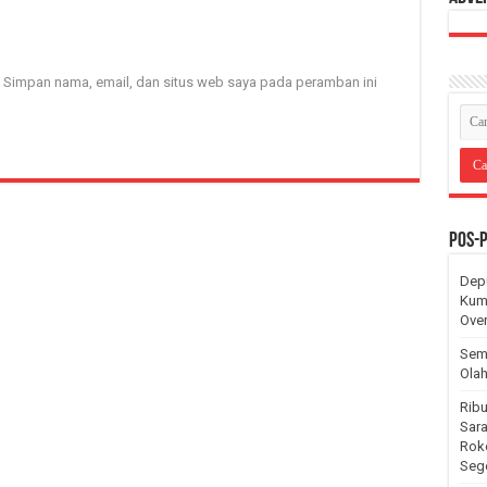
Simpan nama, email, dan situs web saya pada peramban ini
Pos-
Dep
Kum
Over
Sema
Ola
Ribu
Sara
Rok
Seg