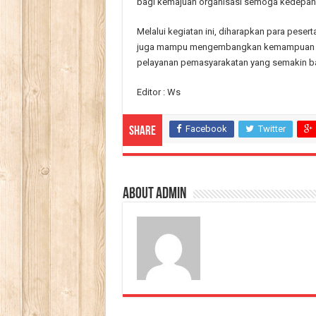
bagi kemajuan organisasi semoga kedepannya
Melalui kegiatan ini, diharapkan para pese
juga mampu mengembangkan kemampuan berpi
pelayanan pemasyarakatan yang semakin ba
Editor : Ws
Facebook
Twitter
Share
About admin