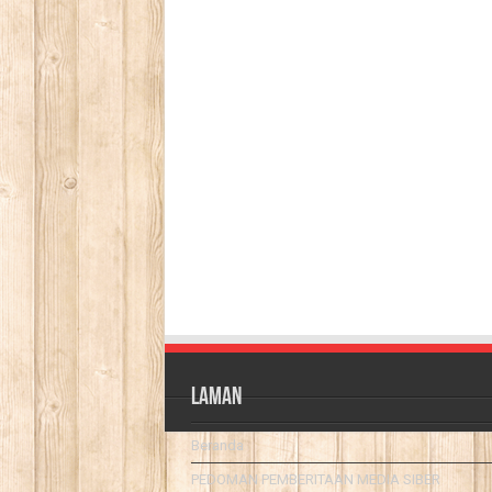
Laman
Beranda
PEDOMAN PEMBERITAAN MEDIA SIBER