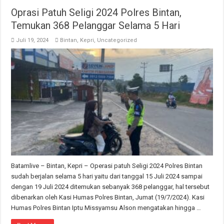
Oprasi Patuh Seligi 2024 Polres Bintan,
Temukan 368 Pelanggar Selama 5 Hari
Juli 19, 2024
Bintan
,
Kepri
,
Uncategorized
Batamlive – Bintan, Kepri – Operasi patuh Seligi 2024 Polres Bintan
sudah berjalan selama 5 hari yaitu dari tanggal 15 Juli 2024 sampai
dengan 19 Juli 2024 ditemukan sebanyak 368 pelanggar, hal tersebut
dibenarkan oleh Kasi Humas Polres Bintan, Jumat (19/7/2024). Kasi
Humas Polres Bintan Iptu Missyamsu Alson mengatakan hingga …