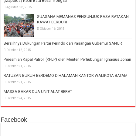
(Mapolda) Kepri Batu Besar Nongsa
Agustus 28, 2015
SUASANA MEMANAS PENGUNJUK RASA RATAKAN
KAWAT BERDURI
Oktober 16, 2015
Beralihnya Dukungan Partai Perindo dari Pasangan Gubernur SANUR
Oktober 16, 2015
Peresmian Kapal Patroli (KPLP) oleh Menteri Perhubungan Ignasius Jonan
Oktober 21, 2015
RATUSAN BURUH BERDEMO DIHALAMAN KANTOR WALIKOTA BATAM
Oktober 21, 2015
MASSA BAKAR DUA UNIT ALAT BERAT
Oktober 24, 2015
Facebook