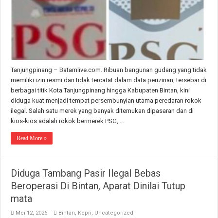
Tanjungpinang – Batamlive.com. Ribuan bangunan gudang yang tidak
memiliki izin resmi dan tidak tercatat dalam data perizinan, tersebar di
berbagai titik Kota Tanjungpinang hingga Kabupaten Bintan, kini
diduga kuat menjadi tempat persembunyian utama peredaran rokok
ilegal. Salah satu merek yang banyak ditemukan dipasaran dan di
kios-kios adalah rokok bermerek PSG, …
Read More »
Diduga Tambang Pasir Ilegal Bebas
Beroperasi Di Bintan, Aparat Dinilai Tutup
mata
Mei 12, 2026
Bintan
,
Kepri
,
Uncategorized