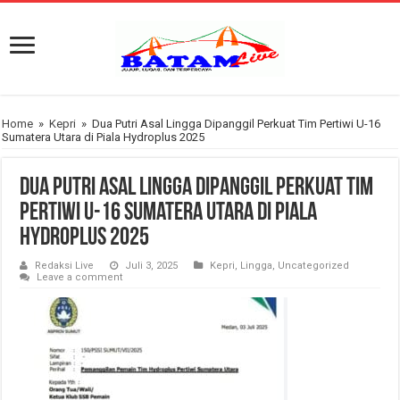
Home
»
Kepri
»
Dua Putri Asal Lingga Dipanggil Perkuat Tim Pertiwi U-16
Sumatera Utara di Piala Hydroplus 2025
Dua Putri Asal Lingga Dipanggil Perkuat Tim
Pertiwi U-16 Sumatera Utara di Piala
Hydroplus 2025
Redaksi Live
Juli 3, 2025
Kepri
,
Lingga
,
Uncategorized
Leave a comment