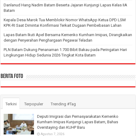
Danlanud Hang Nadim Batam Beserta Jajaran Kunjungi Lapas Kelas IIA
Batam
Kepala Desa Marok Tua Memblokir Nomor WhatsApp Ketua DPD LSM
KPK-RI Saat Dimintai Konfirmasi Terkait Dugaan Pembebasan Lahan
Lapas Batam Ikuti Apel Bersama Kemenko Kumham Imipas, Dirangkaikan
dengan Penyerahan Penghargaan Pegawai Teladan
PLN Batam Dukung Penanaman 1.700 Bibit Bakau pada Peringatan Hari
Lingkungan Hidup Sedunia 2026 Tingkat Kota Batam
Berita Foto
Terkini
Terpopuler
Trending #Tag
Deputi Imigrasi dan Pemasyarakatan Kemenko
Kumham Imipas Kunjungi Lapas Batam, Bahas
Overstaying dan KUHP Baru
Agustus 7, 2026