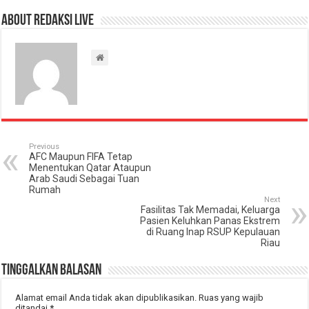
About Redaksi Live
Previous
AFC Maupun FIFA Tetap
Menentukan Qatar Ataupun
Arab Saudi Sebagai Tuan
Rumah
Next
Fasilitas Tak Memadai, Keluarga
Pasien Keluhkan Panas Ekstrem
di Ruang Inap RSUP Kepulauan
Riau
Tinggalkan Balasan
Alamat email Anda tidak akan dipublikasikan.
Ruas yang wajib
ditandai
*