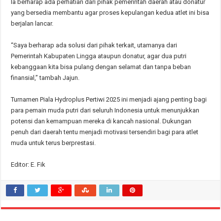
Ia berharap ada perhatian dari pihak pemerintah daerah atau donatur
yang bersedia membantu agar proses kepulangan kedua atlet ini bisa
berjalan lancar.
“Saya berharap ada solusi dari pihak terkait, utamanya dari
Pemerintah Kabupaten Lingga ataupun donatur, agar dua putri
kebanggaan kita bisa pulang dengan selamat dan tanpa beban
finansial,” tambah Jajun.
Turnamen Piala Hydroplus Pertiwi 2025 ini menjadi ajang penting bagi
para pemain muda putri dari seluruh Indonesia untuk menunjukkan
potensi dan kemampuan mereka di kancah nasional. Dukungan
penuh dari daerah tentu menjadi motivasi tersendiri bagi para atlet
muda untuk terus berprestasi.
Editor: E. Fik