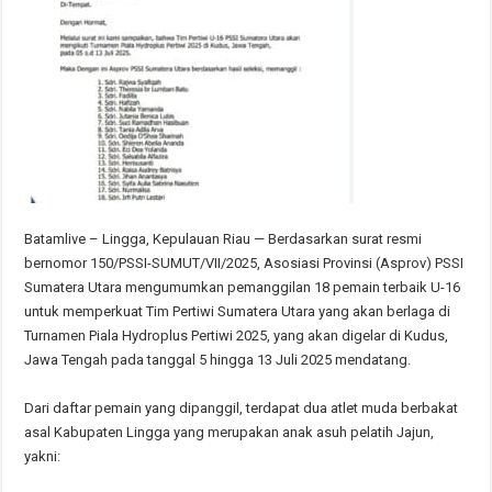
Batamlive – Lingga, Kepulauan Riau — Berdasarkan surat resmi
bernomor 150/PSSI-SUMUT/VII/2025, Asosiasi Provinsi (Asprov) PSSI
Sumatera Utara mengumumkan pemanggilan 18 pemain terbaik U-16
untuk memperkuat Tim Pertiwi Sumatera Utara yang akan berlaga di
Turnamen Piala Hydroplus Pertiwi 2025, yang akan digelar di Kudus,
Jawa Tengah pada tanggal 5 hingga 13 Juli 2025 mendatang.
Dari daftar pemain yang dipanggil, terdapat dua atlet muda berbakat
asal Kabupaten Lingga yang merupakan anak asuh pelatih Jajun,
yakni: