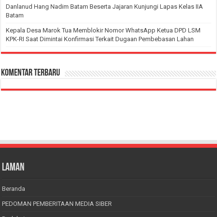
Danlanud Hang Nadim Batam Beserta Jajaran Kunjungi Lapas Kelas IIA
Batam
Kepala Desa Marok Tua Memblokir Nomor WhatsApp Ketua DPD LSM
KPK-RI Saat Dimintai Konfirmasi Terkait Dugaan Pembebasan Lahan
Komentar Terbaru
Laman
Beranda
PEDOMAN PEMBERITAAN MEDIA SIBER