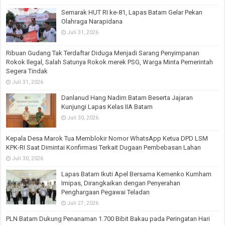
Semarak HUT RI ke-81, Lapas Batam Gelar Pekan
Olahraga Narapidana
Juli 31, 2026
Ribuan Gudang Tak Terdaftar Diduga Menjadi Sarang Penyimpanan
Rokok Ilegal, Salah Satunya Rokok merek PSG, Warga Minta Pemerintah
Segera Tindak
Juli 31, 2026
Danlanud Hang Nadim Batam Beserta Jajaran
Kunjungi Lapas Kelas IIA Batam
Juli 30, 2026
Kepala Desa Marok Tua Memblokir Nomor WhatsApp Ketua DPD LSM
KPK-RI Saat Dimintai Konfirmasi Terkait Dugaan Pembebasan Lahan
Juli 30, 2026
Lapas Batam Ikuti Apel Bersama Kemenko Kumham
Imipas, Dirangkaikan dengan Penyerahan
Penghargaan Pegawai Teladan
Juli 27, 2026
PLN Batam Dukung Penanaman 1.700 Bibit Bakau pada Peringatan Hari